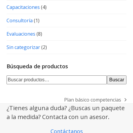
Capacitaciones
(4)
Consultoría
(1)
Evaluaciones
(8)
Sin categorizar
(2)
Búsqueda de productos
Buscar
Plan básico competencias
next
¿Tienes alguna duda? ¿Buscas un paquete
post:
a la medida? Contacta con un asesor.
Contáctanos