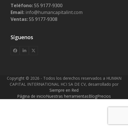
Teléfono:
55 9177-9300
Email:
info@humancapitalint.com
Ventas:
55 9177-9308
Síguenos
Facebook
LinkedIn
X
Copyright © 2026 - Todos los derechos reservados a HUMAN
CAPITAL INTERNATIONAL HCI SA DE CV, desarrollado por
Siempre en Red
Página de inicio
Nuestras herramientas
Blog
Precios