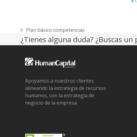
$
1
Plan básico competencias
previous
¿Tienes alguna duda? ¿Buscas un 
post:
Apoyamos a nuestros clientes
alineando la estrategia de recursos
humanos, con la estrategia de
negocio de la empresa.