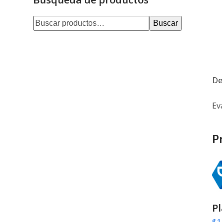
Buscar
De
Ev
P
P