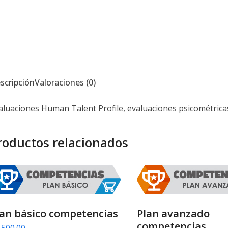
scripción
Valoraciones (0)
aluaciones Human Talent Profile, evaluaciones psicométricas
roductos relacionados
lan básico competencias
Plan avanzado
competencias