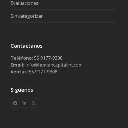
Evaluaciones
Sin categorizar
Contáctanos
Teléfono:
55 9177-9300
Email:
info@humancapitalint.com
Ventas:
55 9177-9308
Síguenos
Facebook
LinkedIn
X