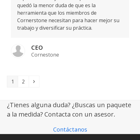
quedó la menor duda de que es la
herramienta que los miembros de
Cornerstone necesitan para hacer mejor su
trabajo y diversificar su práctica.
CEO
Cornestone
Page
Page
Next
1
2
¿Tienes alguna duda? ¿Buscas un paquete
a la medida? Contacta con un asesor.
Contáctanos