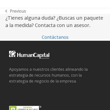
Previous
previous
¿Tienes alguna duda? ¿Buscas un paquete
post:
a la medida? Contacta con un asesor.
Contáctanos
Apoyamos a nuestros clientes alineando la
estrategia de recursos humanos, con la
estrategia de negocio de la empresa.