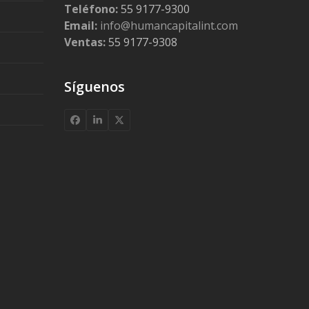
Teléfono:
55 9177-9300
Email:
info@humancapitalint.com
Ventas:
55 9177-9308
Síguenos
Facebook
LinkedIn
X