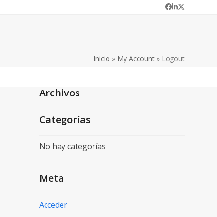
Facebook
LinkedIn
Twitter
Inicio
»
My Account
»
Logout
Archivos
Categorías
No hay categorías
Meta
Acceder